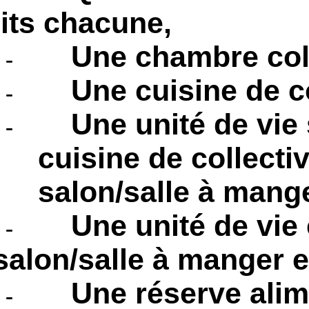
lits chacune,
Une chambre colle
-
Une cuisine de co
-
Une unité de vie 
-
cuisine de collecti
salon/salle à manger
Une unité de vi
-
salon/salle à manger e
Une réserve alim
-