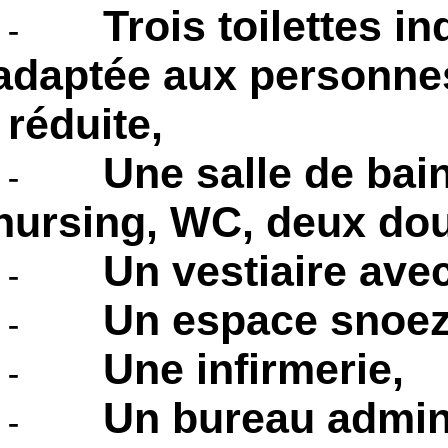
Trois toilettes 
-
adaptée aux personnes
réduite,
Une salle de bai
-
nursing, WC, deux do
Un vestiaire avec
-
Un espace snoez
-
Une infirmerie,
-
Un bureau admini
-