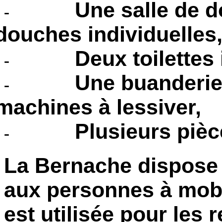
Une salle de 
-
douches individuelles
Deux toilettes
-
Une buanderie
-
machines à lessiver,
Plusieurs piè
-
La Bernache dispose 
aux personnes à mobil
est utilisée pour les